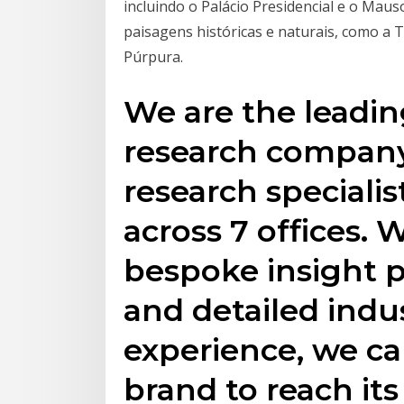
incluindo o Palácio Presidencial e o Mau
paisagens históricas e naturais, como a
Púrpura.
We are the leadi
research compan
research specialis
across 7 offices. 
bespoke insight 
and detailed indus
experience, we ca
brand to reach its