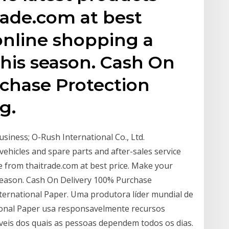
rade.com at best
online shopping a
this season. Cash On
rchase Protection
g.
siness; O-Rush International Co., Ltd.
ehicles and spare parts and after-sales service
e from thaitrade.com at best price. Make your
 season. Cash On Delivery 100% Purchase
ternational Paper. Uma produtora líder mundial de
tional Paper usa responsavelmente recursos
áveis dos quais as pessoas dependem todos os dias.