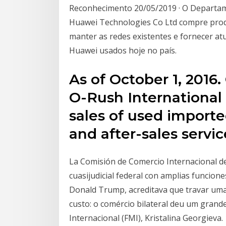
Reconhecimento 20/05/2019 · O Departam
Huawei Technologies Co Ltd compre produ
manter as redes existentes e fornecer at
Huawei usados hoje no país.
As of October 1, 2016
O-Rush International
sales of used importe
and after-sales servic
La Comisión de Comercio Internacional d
cuasijudicial federal con amplias funcion
Donald Trump, acreditava que travar uma 
custo: o comércio bilateral deu um grand
Internacional (FMI), Kristalina Georgiev