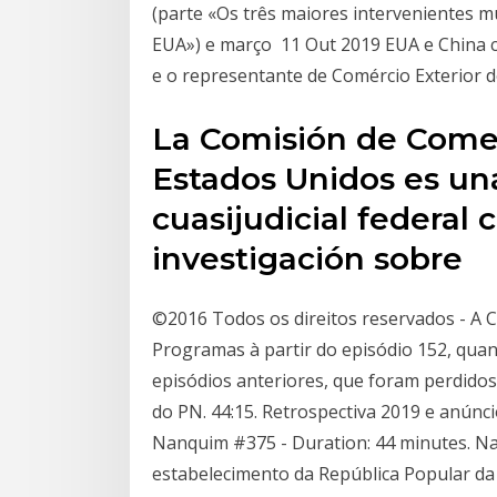
(parte «Os três maiores intervenientes m
EUA») e março 11 Out 2019 EUA e China 
e o representante de Comércio Exterior d
La Comisión de Comer
Estados Unidos es un
cuasijudicial federal
investigación sobre
©2016 Todos os direitos reservados - A Ca
Programas à partir do episódio 152, qu
episódios anteriores, que foram perdido
do PN. 44:15. Retrospectiva 2019 e anúnci
Nanquim #375 - Duration: 44 minutes. Nan
estabelecimento da República Popular da