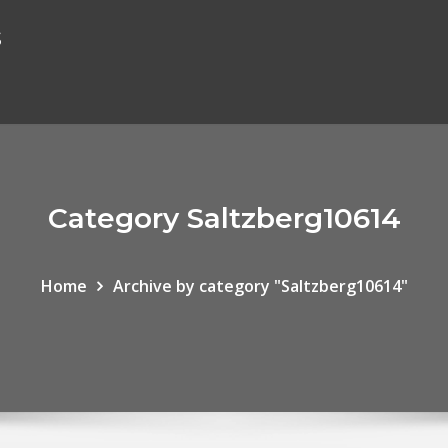
s
Category Saltzberg10614
Home
Archive by category "Saltzberg10614"