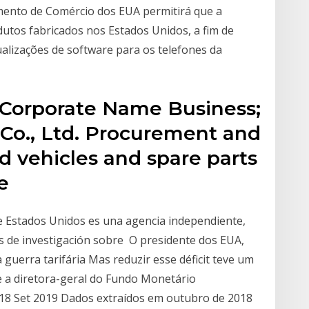
ento de Comércio dos EUA permitirá que a
tos fabricados nos Estados Unidos, a fim de
ualizações de software para os telefones da
. Corporate Name Business;
 Co., Ltd. Procurement and
d vehicles and spare parts
e
e Estados Unidos es una agencia independiente,
es de investigación sobre O presidente dos EUA,
guerra tarifária Mas reduzir esse déficit teve um
e a diretora-geral do Fundo Monetário
a. 18 Set 2019 Dados extraídos em outubro de 2018