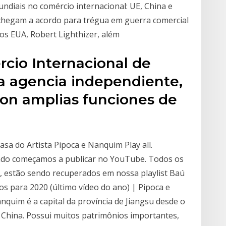
undiais no comércio internacional: UE, China e
chegam a acordo para trégua em guerra comercial
os EUA, Robert Lighthizer, além
cio Internacional de
a agencia independiente,
 con amplias funciones de
sa do Artista Pipoca e Nanquim Play all.
ando começamos a publicar no YouTube. Todos os
s, estão sendo recuperados em nossa playlist Baú
os para 2020 (último vídeo do ano) | Pipoca e
quim é a capital da província de Jiangsu desde o
 China. Possui muitos patrimônios importantes,