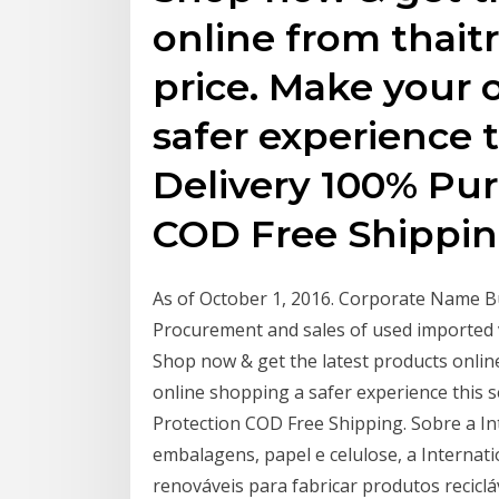
online from thait
price. Make your 
safer experience 
Delivery 100% Pu
COD Free Shippin
As of October 1, 2016. Corporate Name Bu
Procurement and sales of used imported v
Shop now & get the latest products onlin
online shopping a safer experience this
Protection COD Free Shipping. Sobre a In
embalagens, papel e celulose, a Interna
renováveis para fabricar produtos recicl