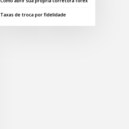
Como abrir sua própria corretora forex
Taxas de troca por fidelidade