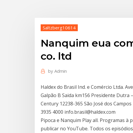
Saltzberg10614
Nanquim eua comé
co. ltd
by
Admin
Haldex do Brasil Ind. e Comércio Ltda. A
Galpão B Saida km156 Presidente Dutra –
Century 12238-365 São José dos Campos –
3935 4000 info.brasil@haldex.com
Pipoca e Nanquim Play all. Programas à 
publicar no YouTube. Todos os episódios