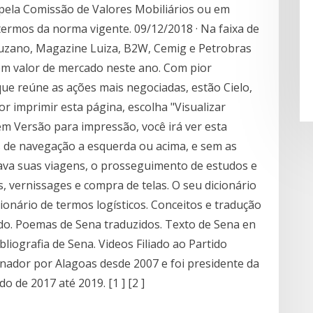
pela Comissão de Valores Mobiliários ou em
termos da norma vigente. 09/12/2018 · Na faixa de
Suzano, Magazine Luiza, B2W, Cemig e Petrobras
m valor de mercado neste ano. Com pior
ue reúne as ações mais negociadas, estão Cielo,
or imprimir esta página, escolha "Visualizar
m Versão para impressão, você irá ver esta
 de navegação a esquerda ou acima, e sem as
ava suas viagens, o prosseguimento de estudos e
s, vernissages e compra de telas. O seu dicionário
cionário de termos logísticos. Conceitos e tradução
do. Poemas de Sena traduzidos. Texto de Sena en
bliografia de Sena. Videos Filiado ao Partido
nador por Alagoas desde 2007 e foi presidente da
 de 2017 até 2019. [1 ] [2 ]