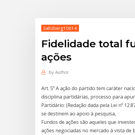
Saltzberg10614
Fidelidade total 
ações
by
Author
Art. 5º A ação do partido tem caráter naci
disciplina partidárias, processo para apur
Partidário: (Redação dada pela Lei nº 12.
se destinem ao apoio à pesquisa,
Fundos de ações são aqueles que investe
ações negociadas no mercado à vista de b