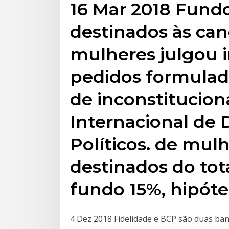
16 Mar 2018 Fundo
destinados às can
mulheres julgou 
pedidos formulad
de inconstitucion
Internacional de D
Políticos. de mul
destinados do tot
fundo 15%, hipót
4 Dez 2018 Fidelidade e BCP são duas ba