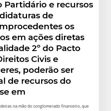
 Partidário e recursos
didaturas de
improcedentes os
os em ações diretas
alidade 2º do Pacto
ireitos Civis e
heres, poderão ser
al de recursos do
ese em
ndeiras na mão do conglomerado financeiro, que