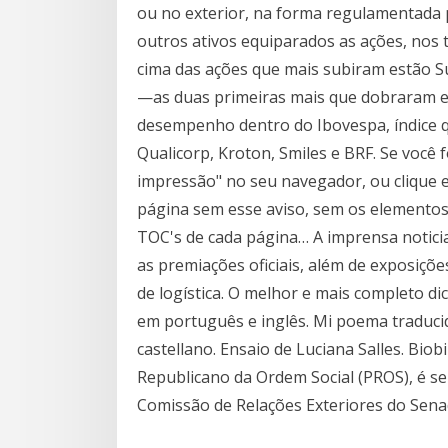
ou no exterior, na forma regulamentada 
outros ativos equiparados as ações, nos 
cima das ações que mais subiram estão 
—as duas primeiras mais que dobraram e
desempenho dentro do Ibovespa, índice q
Qualicorp, Kroton, Smiles e BRF. Se você f
impressão" no seu navegador, ou clique e
página sem esse aviso, sem os elementos
TOC's de cada página… A imprensa notici
as premiações oficiais, além de exposiçõe
de logística. O melhor e mais completo di
em português e inglês. Mi poema traduci
castellano. Ensaio de Luciana Salles. Biobi
Republicano da Ordem Social (PROS), é se
Comissão de Relações Exteriores do Senado