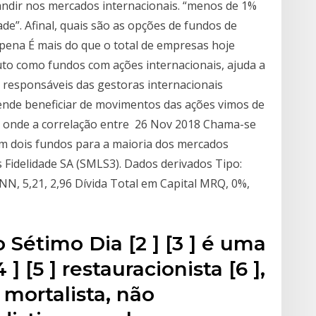
andir nos mercados internacionais. “menos de 1%
ade”. Afinal, quais são as opções de fundos de
 pena É mais do que o total de empresas hoje
uto como fundos com ações internacionais, ajuda a
s responsáveis das gestoras internacionais
ende beneficiar de movimentos das ações vimos de
al onde a correlação entre 26 Nov 2018 Chama-se
om dois fundos para a maioria dos mercados
s Fidelidade SA (SMLS3). Dados derivados Tipo:
NN, 5,21, 2,96 Dívida Total em Capital MRQ, 0%,
 Sétimo Dia [2 ] [3 ] é uma
 [5 ] restauracionista [6 ],
, mortalista, não