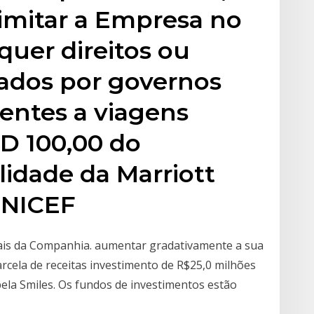
imitar a Empresa no
quer direitos ou
rados por governos
rentes a viagens
SD 100,00 do
idade da Marriott
 UNICEF
ciais da Companhia. aumentar gradativamente a sua
rcela de receitas investimento de R$25,0 milhões
 pela Smiles. Os fundos de investimentos estão