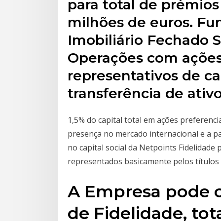
para total de prémios
milhões de euros. Fu
Imobiliário Fechado S
Operações com ações 
representativos de cap
transferência de ativo
1,5% do capital total em ações preferen
presença no mercado internacional e a pa
no capital social da Netpoints Fidelidade
representados basicamente pelos títulos
A Empresa pode c
de Fidelidade, tot