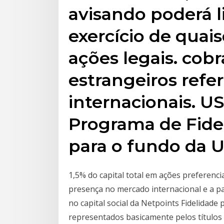
avisando poderá l
exercício de quais
ações legais. cob
estrangeiros refe
internacionais. U
Programa de Fidel
para o fundo da
1,5% do capital total em ações preferen
presença no mercado internacional e a pa
no capital social da Netpoints Fidelidade
representados basicamente pelos títulos