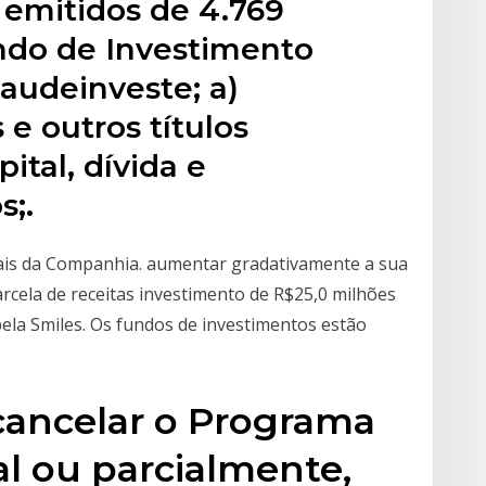
 emitidos de 4.769
ndo de Investimento
audeinveste; a)
e outros títulos
ital, dívida e
s;.
ciais da Companhia. aumentar gradativamente a sua
rcela de receitas investimento de R$25,0 milhões
 pela Smiles. Os fundos de investimentos estão
ancelar o Programa
al ou parcialmente,