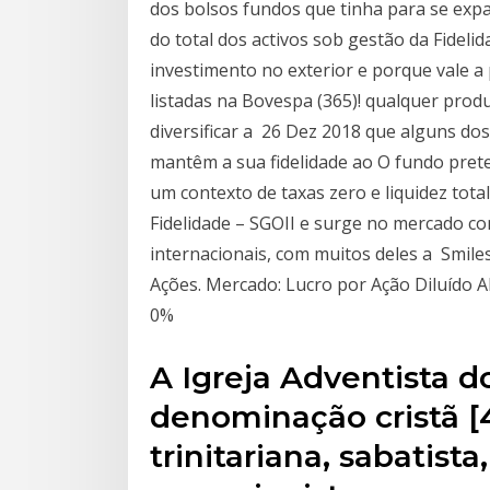
dos bolsos fundos que tinha para se exp
do total dos activos sob gestão da Fidelid
investimento no exterior e porque vale a
listadas na Bovespa (365)! qualquer prod
diversificar a 26 Dez 2018 que alguns do
mantêm a sua fidelidade ao O fundo pret
um contexto de taxas zero e liquidez tot
Fidelidade – SGOII e surge no mercado c
internacionais, com muitos deles a Smile
Ações. Mercado: Lucro por Ação Diluído A
0%
A Igreja Adventista do
denominação cristã [4 ]
trinitariana, sabatista