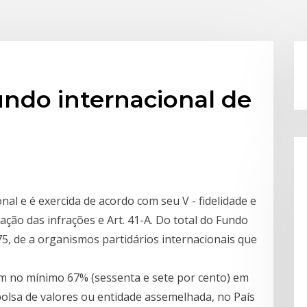
fundo internacional de
onal e é exercida de acordo com seu V - fidelidade e
ação das infrações e Art. 41-A. Do total do Fundo
875, de a organismos partidários internacionais que
m no mínimo 67% (sessenta e sete por cento) em
olsa de valores ou entidade assemelhada, no País