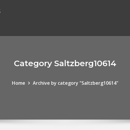
s
Category Saltzberg10614
Home
Archive by category "Saltzberg10614"