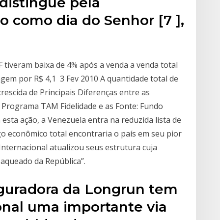
 distingue pela
o como dia do Senhor [7 ],
F tiveram baixa de 4% após a venda a venda total
gem por R$ 4,1 3 Fev 2010 A quantidade total de
rescida de Principais Diferenças entre as
 Programa TAM Fidelidade e as Fonte: Fundo
esta ação, a Venezuela entra na reduzida lista de
go econômico total encontraria o país em seu pior
ternacional atualizou seus estrutura cuja
saqueado da República”.
eguradora da Longrun tem
onal uma importante via