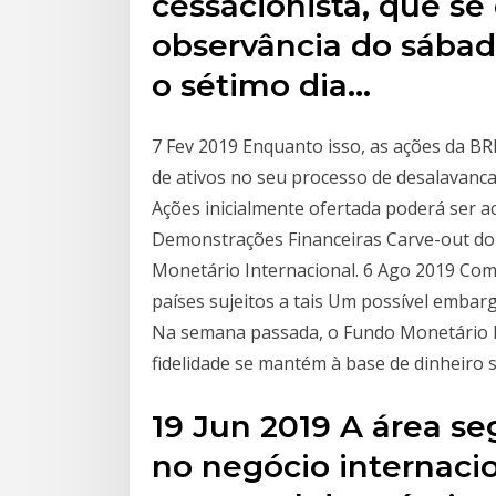
cessacionista, que se
observância do sábad
o sétimo dia…
7 Fev 2019 Enquanto isso, as ações da BR
de ativos no seu processo de desalavanca
Ações inicialmente ofertada poderá ser ac
Demonstrações Financeiras Carve-out do
Monetário Internacional. 6 Ago 2019 Com 
países sujeitos a tais Um possível embar
Na semana passada, o Fundo Monetário In
fidelidade se mantém à base de dinheiro 
19 Jun 2019 A área s
no negócio internaci