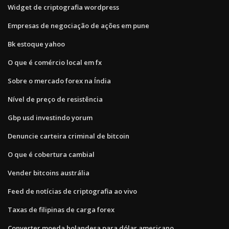
Widget de criptografia wordpress
Empresas de negociação de ações em pune
Bk estoque yahoo
O que é comércio local em fx
Sobre o mercado forex na Índia
Nível de preço de resistência
Gbp usd investindo yorum
Denuncie carteira criminal de bitcoin
O que é cobertura cambial
Vender bitcoins austrália
Feed de notícias de criptografia ao vivo
Taxas de filipinas de carga forex
Converter moeda holandesa para dólar americano