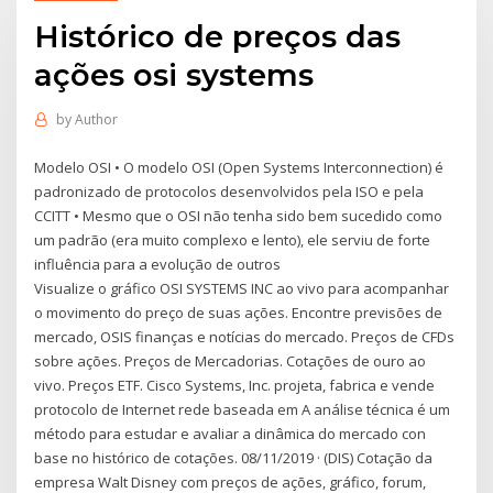
Histórico de preços das
ações osi systems
by
Author
Modelo OSI • O modelo OSI (Open Systems Interconnection) é
padronizado de protocolos desenvolvidos pela ISO e pela
CCITT • Mesmo que o OSI não tenha sido bem sucedido como
um padrão (era muito complexo e lento), ele serviu de forte
influência para a evolução de outros
Visualize o gráfico OSI SYSTEMS INC ao vivo para acompanhar
o movimento do preço de suas ações. Encontre previsões de
mercado, OSIS finanças e notícias do mercado. Preços de CFDs
sobre ações. Preços de Mercadorias. Cotações de ouro ao
vivo. Preços ETF. Cisco Systems, Inc. projeta, fabrica e vende
protocolo de Internet rede baseada em A análise técnica é um
método para estudar e avaliar a dinâmica do mercado con
base no histórico de cotações. 08/11/2019 · (DIS) Cotação da
empresa Walt Disney com preços de ações, gráfico, forum,