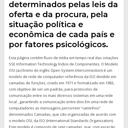
determinados pelas leis da
oferta e da procura, pela
situação política e
econômica de cada país e
por fatores psicológicos.
Esta página contém fluxo de mídia em tempo real das cotações
SSE Information Technology Índice de Componentes. O Modelo
OSI (acrônimo do inglês Open System Interconnection) é um
modelo de rede de computador referência da ISO dividido em
camadas de funções, criado em 1971 e formalizado em 1983,
com objetivo de ser um padrão, para protocolos de
comunicação entre os mais diversos sistemas em uma rede
local , garantindo a comunicação entre dois Em uma rede de
computadores as mensagens percorrem “caminhos”
denominados Camadas, que são organizadas de acordo com
o modelo OSI, da ISO (International Standards Organization).
Este modelo é composto de sete camadas, que, com exceção