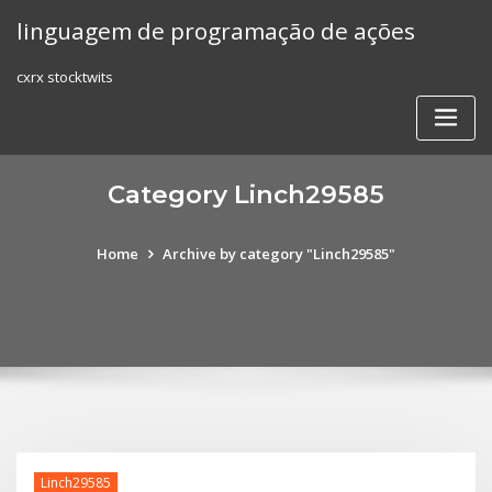
Skip
linguagem de programação de ações
to
content
cxrx stocktwits
Category Linch29585
Home
Archive by category "Linch29585"
Linch29585