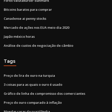
Forex valutakurser danmark
Bitcoins baratos para comprar
Canadense ai penny stocks
Mercado de ações nos EUA meio dia 2020
Japão méxico horas
Análise de custos de negociação de câmbio
Tags
Preço de lira de ouro na turquia
3 coisas para as quais o ouro é usado
Gráfico de linha de compromisso dos comerciantes
Preço do ouro comparado à inflação
Moedas raras da suazilândia