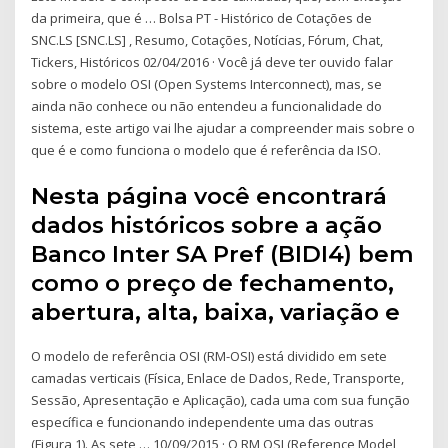
da primeira, que é … Bolsa PT - Histórico de Cotações de
SNC.LS [SNC.LS] , Resumo, Cotações, Notícias, Fórum, Chat,
Tickers, Históricos 02/04/2016 · Você já deve ter ouvido falar
sobre o modelo OSI (Open Systems Interconnect), mas, se
ainda não conhece ou não entendeu a funcionalidade do
sistema, este artigo vai lhe ajudar a compreender mais sobre o
que é e como funciona o modelo que é referência da ISO.
Nesta página você encontrará
dados históricos sobre a ação
Banco Inter SA Pref (BIDI4) bem
como o preço de fechamento,
abertura, alta, baixa, variação e
O modelo de referência OSI (RM-OSI) está dividido em sete
camadas verticais (Física, Enlace de Dados, Rede, Transporte,
Sessão, Apresentação e Aplicação), cada uma com sua função
específica e funcionando independente uma das outras
(Figura 1). As sete … 10/09/2015 · O RM OSI (Reference Model