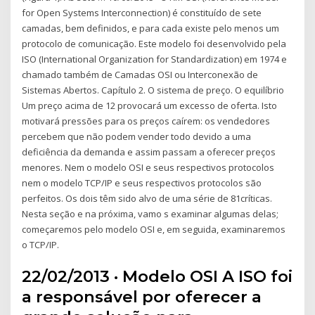
for Open Systems Interconnection) é constituído de sete
camadas, bem definidos, e para cada existe pelo menos um
protocolo de comunicação. Este modelo foi desenvolvido pela
ISO (International Organization for Standardization) em 1974 e
chamado também de Camadas OSI ou Interconexão de
Sistemas Abertos. Capítulo 2. O sistema de preço. O equilíbrio
Um preço acima de 12 provocará um excesso de oferta. Isto
motivará pressões para os preços caírem: os vendedores
percebem que não podem vender todo devido a uma
deficiência da demanda e assim passam a oferecer preços
menores. Nem o modelo OSI e seus respectivos protocolos
nem o modelo TCP/IP e seus respectivos protocolos são
perfeitos. Os dois têm sido alvo de uma série de 81críticas.
Nesta seção e na próxima, vamo s examinar algumas delas;
começaremos pelo modelo OSI e, em seguida, examinaremos
o TCP/IP.
22/02/2013 · Modelo OSI A ISO foi
a responsável por oferecer a