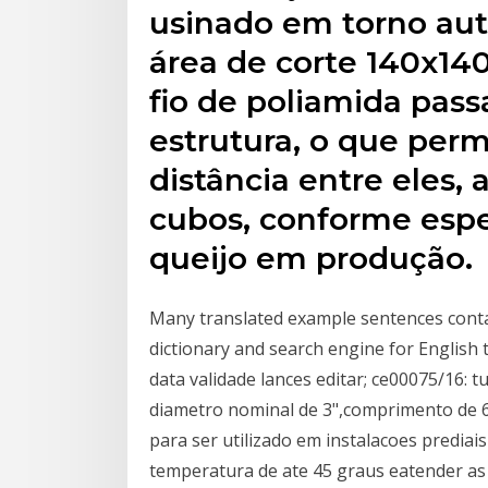
usinado em torno au
área de corte 140x140
fio de poliamida pass
estrutura, o que perm
distância entre eles,
cubos, conforme espe
queijo em produção.
Many translated example sentences conta
dictionary and search engine for English 
data validade lances editar; ce00075/16: t
diametro nominal de 3",comprimento de 6
para ser utilizado em instalacoes predia
temperatura de ate 45 graus eatender as