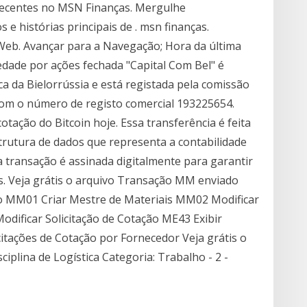
 recentes no MSN Finanças. Mergulhe
e histórias principais de . msn finanças.
Web. Avançar para a Navegação; Hora da última
edade por ações fechada "Capital Com Bel" é
a da Bielorrússia e está registada pela comissão
com o número de registo comercial 193225654.
otação do Bitcoin hoje. Essa transferência é feita
trutura de dados que representa a contabilidade
a transação é assinada digitalmente para garantir
s. Veja grátis o arquivo Transação MM enviado
o MM01 Criar Mestre de Materiais MM02 Modificar
odificar Solicitação de Cotação ME43 Exibir
citações de Cotação por Fornecedor Veja grátis o
plina de Logística Categoria: Trabalho - 2 -