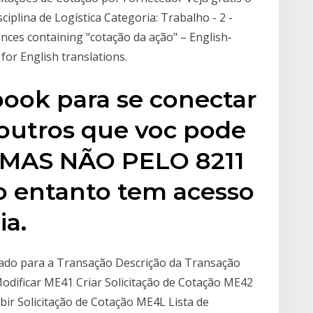
plina de Logística Categoria: Trabalho - 2 -
ces containing "cotação da ação" – English-
or English translations.
book para se conectar
outros que voc pode
o MAS NÃO PELO 8211
no entanto tem acesso
a.
iado para a Transação Descrição da Transação
dificar ME41 Criar Solicitação de Cotação ME42
bir Solicitação de Cotação ME4L Lista de