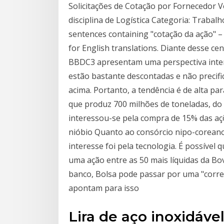
Solicitações de Cotação por Fornecedor 
disciplina de Logística Categoria: Trabal
sentences containing "cotação da ação" –
for English translations. Diante desse c
BBDC3 apresentam uma perspectiva intere
estão bastante descontadas e não precif
acima. Portanto, a tendência é de alta pa
que produz 700 milhões de toneladas, do 
interessou-se pela compra de 15% das a
nióbio Quanto ao consórcio nipo-corean
interesse foi pela tecnologia. É possível 
uma ação entre as 50 mais líquidas da B
banco, Bolsa pode passar por uma "correç
apontam para isso
Lira de aço inoxidável 