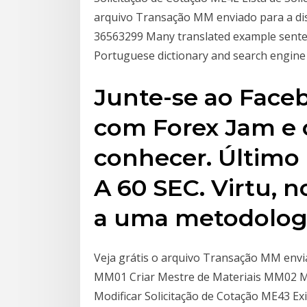
arquivo Transação MM enviado para a disci
36563299 Many translated example senten
Portuguese dictionary and search engine f
Junte-se ao Face
com Forex Jam e 
conhecer. Últim
A 60 SEC. Virtu, 
a uma metodologi
Veja grátis o arquivo Transação MM env
MM01 Criar Mestre de Materiais MM02 Mo
Modificar Solicitação de Cotação ME43 Exi