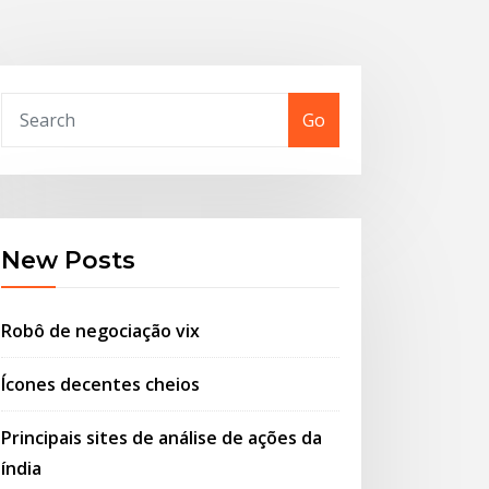
Go
New Posts
Robô de negociação vix
Ícones decentes cheios
Principais sites de análise de ações da
índia