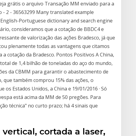
Veja grátis o arquivo Transação MM enviado para a
ho - 2 - 36563299 Many translated example
 English-Portuguese dictionary and search engine
enário, consideramos que a cotação de BBDC4 e
ssante de valorização das ações Bradesco, já que
icou plenamente todas as vantagens que citamos
ra a cotação da Bradesco. Pontos Positivos A China,
total de 1,4 bilhão de toneladas do aço do mundo,
ções da CBMM para garantir o abastecimento de
o, que também comprou 15% das ações, o
que os Estados Unidos, a China e 19/01/2016 · Só
ovespa está acima da MM de 50 pregões. Para
ão técnica" no curto prazo; há 4 sinais que
vertical, cortada a laser,