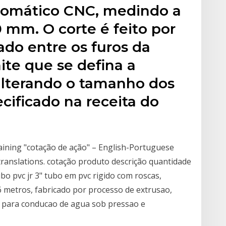
tomático CNC, medindo a
 mm. O corte é feito por
ado entre os furos da
ite que se defina a
 alterando o tamanho dos
cificado na receita do
ining "cotação de ação" – English-Portuguese
translations. cotação produto descrição quantidade
ubo pvc jr 3" tubo em pvc rigido com roscas,
 metros, fabricado por processo de extrusao,
is para conducao de agua sob pressao e