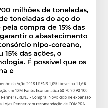
700 milhões de toneladas,
o de toneladas do aço do
 pela compra de 15% das
garantir o abastecimento
consórcio nipo-coreano,
15% das ações, o
nologia. É possível que os
na e
penho da Ação 2018 LREN3 1,0% Ibovespa 11,6%
ção em 12M Fonte: Economatica 60 70 80 90 100
as Renner (LREN3 - Compra) Novo ciclo de expansão
a da Lojas Renner com recomendação de COMPRA