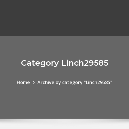
s
Category Linch29585
Home
Archive by category "Linch29585"