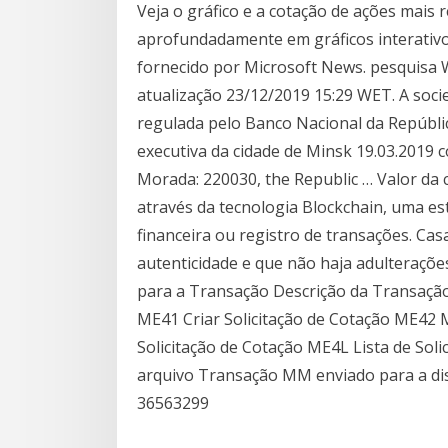
Veja o gráfico e a cotação de ações mais
aprofundadamente em gráficos interativos 
fornecido por Microsoft News. pesquisa 
atualização 23/12/2019 15:29 WET. A soci
regulada pelo Banco Nacional da Repúblic
executiva da cidade de Minsk 19.03.2019 
Morada: 220030, the Republic … Valor da c
através da tecnologia Blockchain, uma es
financeira ou registro de transações. Cas
autenticidade e que não haja adulteraçõe
para a Transação Descrição da Transaçã
ME41 Criar Solicitação de Cotação ME42 M
Solicitação de Cotação ME4L Lista de Soli
arquivo Transação MM enviado para a disci
36563299