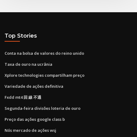
Top Stories
Conta na bolsa de valores do reino unido
Taxa de ouro na ucrânia
Xplore technologies compartilham preço
Variedade de ações definitiva
Fxdd mt4 回 線 不通
Segunda-feira divisões loteria de ouro
Preço das ações google class b
Nós mercado de ações wsj