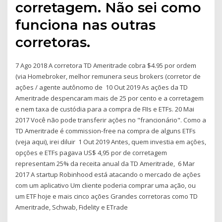
corretagem. Não sei como
funciona nas outras
corretoras.
7 Ago 2018 A corretora TD Ameritrade cobra $4.95 por ordem
(via Homebroker, melhor remunera seus brokers (corretor de
ações / agente autônomo de 10 Out 2019 As ações da TD
Ameritrade despencaram mais de 25 por cento e a corretagem
e nem taxa de custódia para a compra de FIIs e ETFs. 20 Mai
2017 Você não pode transferir ações no "francionário". Como a
TD Ameritrade é commission-free na compra de alguns ETFs
(veja aqui), irei diluir 1 Out 2019 Antes, quem investia em ações,
opções e ETFs pagava US$ 4,95 por de corretagem
representam 25% da receita anual da TD Ameritrade, 6 Mar
2017 A startup Robinhood está atacando o mercado de ações
com um aplicativo Um cliente poderia comprar uma ação, ou
um ETF hoje e mais cinco ações Grandes corretoras como TD
Ameritrade, Schwab, Fidelity e ETrade