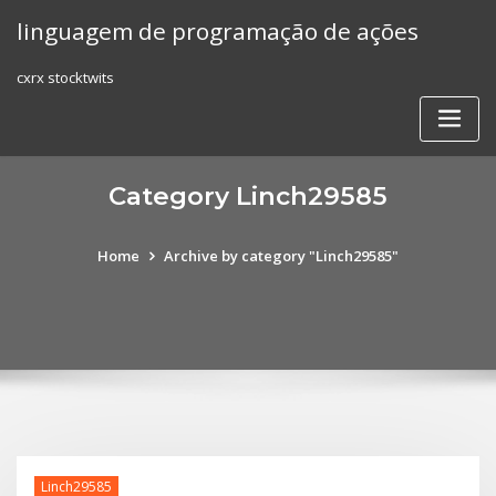
Skip
linguagem de programação de ações
to
content
cxrx stocktwits
Category Linch29585
Home
Archive by category "Linch29585"
Linch29585