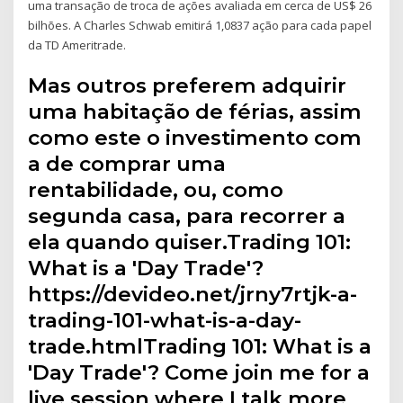
uma transação de troca de ações avaliada em cerca de US$ 26
bilhões. A Charles Schwab emitirá 1,0837 ação para cada papel
da TD Ameritrade.
Mas outros preferem adquirir
uma habitação de férias, assim
como este o investimento com
a de comprar uma
rentabilidade, ou, como
segunda casa, para recorrer a
ela quando quiser.Trading 101:
What is a 'Day Trade'?
https://devideo.net/jrny7rtjk-a-
trading-101-what-is-a-day-
trade.htmlTrading 101: What is a
'Day Trade'? Come join me for a
live session where I talk more