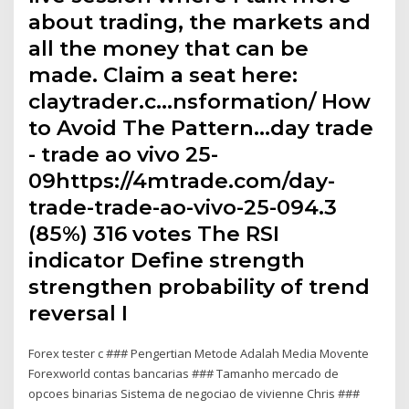
about trading, the markets and
all the money that can be
made. Claim a seat here:
claytrader.c…nsformation/ How
to Avoid The Pattern…day trade
- trade ao vivo 25-
09https://4mtrade.com/day-
trade-trade-ao-vivo-25-094.3
(85%) 316 votes The RSI
indicator Define strength
strengthen probability of trend
reversal I
Forex tester c ### Pengertian Metode Adalah Media Movente
Forexworld contas bancarias ### Tamanho mercado de
opcoes binarias Sistema de negociao de vivienne Chris ###