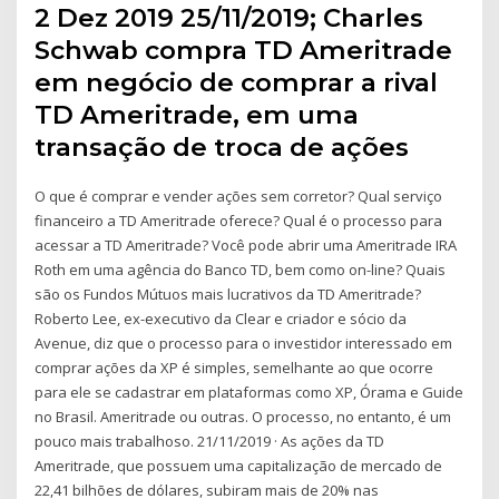
2 Dez 2019 25/11/2019; Charles
Schwab compra TD Ameritrade
em negócio de comprar a rival
TD Ameritrade, em uma
transação de troca de ações
O que é comprar e vender ações sem corretor? Qual serviço
financeiro a TD Ameritrade oferece? Qual é o processo para
acessar a TD Ameritrade? Você pode abrir uma Ameritrade IRA
Roth em uma agência do Banco TD, bem como on-line? Quais
são os Fundos Mútuos mais lucrativos da TD Ameritrade?
Roberto Lee, ex-executivo da Clear e criador e sócio da
Avenue, diz que o processo para o investidor interessado em
comprar ações da XP é simples, semelhante ao que ocorre
para ele se cadastrar em plataformas como XP, Órama e Guide
no Brasil. Ameritrade ou outras. O processo, no entanto, é um
pouco mais trabalhoso. 21/11/2019 · As ações da TD
Ameritrade, que possuem uma capitalização de mercado de
22,41 bilhões de dólares, subiram mais de 20% nas