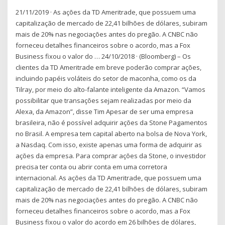
21/11/2019 · As ações da TD Ameritrade, que possuem uma
capitalização de mercado de 22,41 bilhões de dólares, subiram
mais de 20% nas negociações antes do pregão. A CNBC não
forneceu detalhes financeiros sobre o acordo, mas a Fox
Business fixou o valor do … 24/10/2018 · (Bloomberg) – Os
clientes da TD Ameritrade em breve poderão comprar ações,
incluindo papéis voláteis do setor de maconha, como os da
Tilray, por meio do alto-falante inteligente da Amazon. “Vamos
possibilitar que transações sejam realizadas por meio da
Alexa, da Amazon”, disse Tim Apesar de ser uma empresa
brasileira, não é possível adquirir ações da Stone Pagamentos
no Brasil. A empresa tem capital aberto na bolsa de Nova York,
a Nasdaq. Com isso, existe apenas uma forma de adquirir as
ações da empresa. Para comprar ações da Stone, o investidor
precisa ter conta ou abrir conta em uma corretora
internacional. As ações da TD Ameritrade, que possuem uma
capitalização de mercado de 22,41 bilhões de dólares, subiram
mais de 20% nas negociações antes do pregão. A CNBC não
forneceu detalhes financeiros sobre o acordo, mas a Fox
Business fixou o valor do acordo em 26 bilhões de dólares,