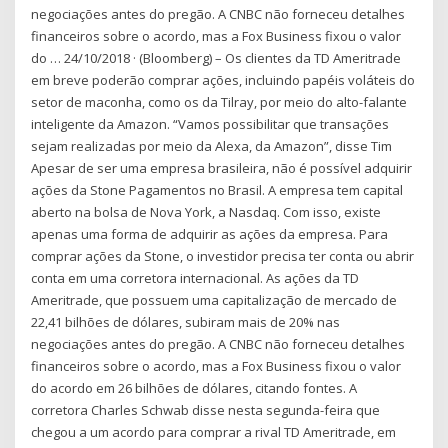
negociações antes do pregão. A CNBC não forneceu detalhes
financeiros sobre o acordo, mas a Fox Business fixou o valor
do … 24/10/2018 · (Bloomberg) – Os clientes da TD Ameritrade
em breve poderão comprar ações, incluindo papéis voláteis do
setor de maconha, como os da Tilray, por meio do alto-falante
inteligente da Amazon. “Vamos possibilitar que transações
sejam realizadas por meio da Alexa, da Amazon”, disse Tim
Apesar de ser uma empresa brasileira, não é possível adquirir
ações da Stone Pagamentos no Brasil. A empresa tem capital
aberto na bolsa de Nova York, a Nasdaq. Com isso, existe
apenas uma forma de adquirir as ações da empresa. Para
comprar ações da Stone, o investidor precisa ter conta ou abrir
conta em uma corretora internacional. As ações da TD
Ameritrade, que possuem uma capitalização de mercado de
22,41 bilhões de dólares, subiram mais de 20% nas
negociações antes do pregão. A CNBC não forneceu detalhes
financeiros sobre o acordo, mas a Fox Business fixou o valor
do acordo em 26 bilhões de dólares, citando fontes. A
corretora Charles Schwab disse nesta segunda-feira que
chegou a um acordo para comprar a rival TD Ameritrade, em