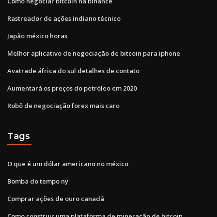
Como negociar bitcoin na binance
Rastreador de ações indiano técnico
Japão méxico horas
Melhor aplicativo de negociação de bitcoin para iphone
Avatrade áfrica do sul detalhes de contato
Aumentará os preços do petróleo em 2020
Robô de negociação forex mais caro
Tags
O que é um dólar americano no méxico
Bomba do tempo ny
Comprar ações de ouro canadá
Como construir uma plataforma de mineração de bitcoin