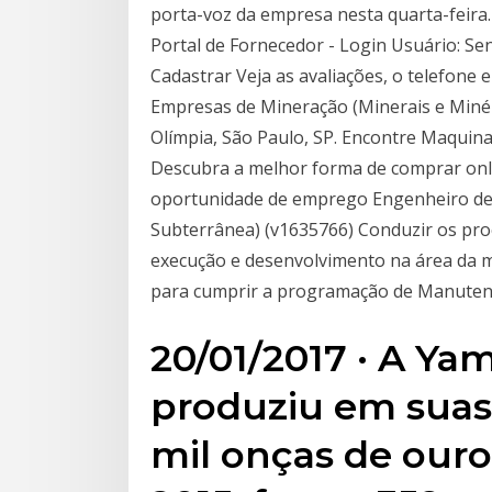
porta-voz da empresa nesta quarta-feira.
Portal de Fornecedor - Login Usuário: Se
Cadastrar Veja as avaliações, o telefone
Empresas de Mineração (Minerais e Minéri
Olímpia, São Paulo, SP. Encontre Maquina
Descubra a melhor forma de comprar onl
oportunidade de emprego Engenheiro d
Subterrânea) (v1635766) Conduzir os pro
execução e desenvolvimento na área da
para cumprir a programação de Manute
20/01/2017 · A Ya
produziu em suas 
mil onças de our