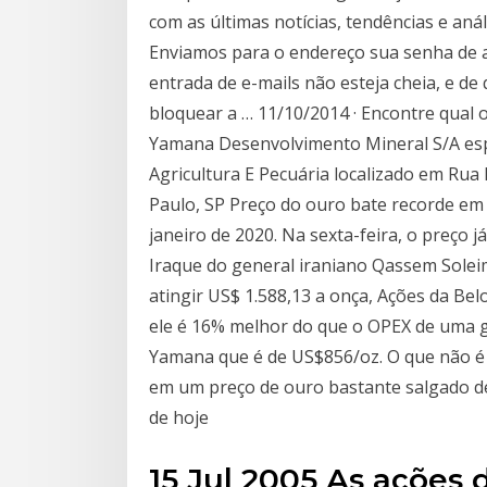
com as últimas notícias, tendências e aná
Enviamos para o endereço sua senha de ac
entrada de e-mails não esteja cheia, e d
bloquear a … 11/10/2014 · Encontre qual o
Yamana Desenvolvimento Mineral S/A espe
Agricultura E Pecuária localizado em Rua 
Paulo, SP Preço do ouro bate recorde em 
janeiro de 2020. Na sexta-feira, o preço 
Iraque do general iraniano Qassem Soleim
atingir US$ 1.588,13 a onça, Ações da Be
ele é 16% melhor do que o OPEX de uma
Yamana que é de US$856/oz. O que não é 
em um preço de ouro bastante salgado de
de hoje
15 Jul 2005 As ações