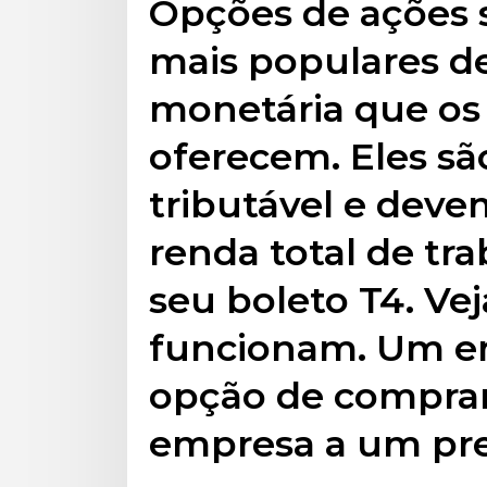
Opções de ações 
mais populares 
monetária que o
oferecem. Eles sã
tributável e deve
renda total de tra
seu boleto T4. Ve
funcionam. Um e
opção de compra
empresa a um pre