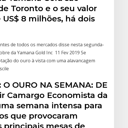
e Toronto e o seu valor
 US$ 8 milhões, há dois
ntes de todos os mercados disse nesta segunda-
obre da Yamana Gold Inc 11 Fev 2019 Se
otação do ouro à vista com uma alavancagem
scile
: O OURO NA SEMANA: DE
cir Camargo Economista da
uma semana intensa para
tos que provocaram
 principais mesas de