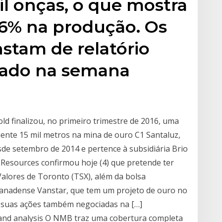
il onças, o que mostra
6% na produção. Os
stam de relatório
lgado na semana
ld finalizou, no primeiro trimestre de 2016, uma
te 15 mil metros na mina de ouro C1 Santaluz,
de setembro de 2014 e pertence à subsidiária Brio
 Resources confirmou hoje (4) que pretende ter
alores de Toronto (TSX), além da bolsa
a canadense Vanstar, que tem um projeto de ouro no
ter suas ações também negociadas na […]
and analysis O NMB traz uma cobertura completa