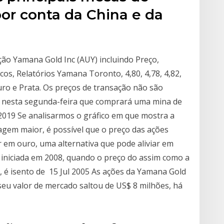
r conta da China e da
ão Yamana Gold Inc (AUY) incluindo Preço,
icos, Relatórios Yamana Toronto, 4,80, 4,78, 4,82,
uro e Prata. Os preços de transação não são
e nesta segunda-feira que comprará uma mina de
2019 Se analisarmos o gráfico em que mostra a
agem maior, é possível que o preço das ações
 em ouro, uma alternativa que pode aliviar em
iniciada em 2008, quando o preço do assim como a
 é isento de 15 Jul 2005 As ações da Yamana Gold
eu valor de mercado saltou de US$ 8 milhões, há