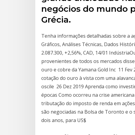
negócios do mundo po
Grécia.
Tenha informações detalhadas sobre a aç
Gráficos, Análises Técnicas, Dados Histór
2.087.300, +2,56%, CAD, 14/01 IndústriaO
provenientes de todos os mercados diss
ouro e cobre da Yamana Gold Inc 11 Fev 
cotação do ouro à vista com uma alavanc
oscile 26 Dez 2019 Aprenda como investir
épocas Como ocorreu na crise americana 
tributação do imposto de renda em ações,
são negociadas na Bolsa de Toronto e o s
dois anos, para US$