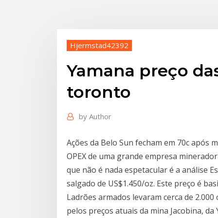
Hjermstad42392
Yamana preço da
toronto
by
Author
Ações da Belo Sun fecham em 70c após me
OPEX de uma grande empresa mineradora
que não é nada espetacular é a análise 
salgado de US$1.450/oz. Este preço é basi
Ladrões armados levaram cerca de 2.000 o
pelos preços atuais da mina Jacobina, da