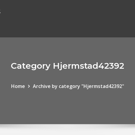
s
Category Hjermstad42392
Home
Archive by category "Hjermstad42392"