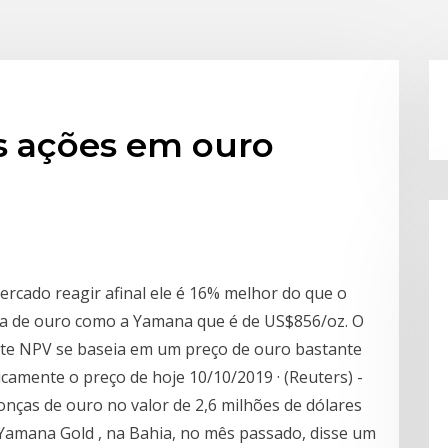
s ações em ouro
rcado reagir afinal ele é 16% melhor do que o
 de ouro como a Yamana que é de US$856/oz. O
Este NPV se baseia em um preço de ouro bastante
camente o preço de hoje 10/10/2019 · (Reuters) -
nças de ouro no valor de 2,6 milhões de dólares
 Yamana Gold , na Bahia, no mês passado, disse um