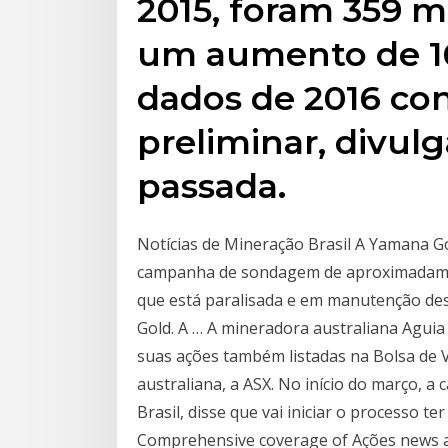
2015, foram 359 m
um aumento de 1
dados de 2016 con
preliminar, divu
passada.
Notícias de Mineração Brasil A Yamana Go
campanha de sondagem de aproximadamen
que está paralisada e em manutenção des
Gold. A … A mineradora australiana Aguia
suas ações também listadas na Bolsa de V
australiana, a ASX. No início do março, 
Brasil, disse que vai iniciar o processo 
Comprehensive coverage of Ações news 