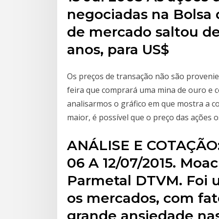
negociadas na Bolsa d
de mercado saltou de
anos, para US$
Os preços de transação não são provenie
feira que comprará uma mina de ouro e c
analisarmos o gráfico em que mostra a c
maior, é possível que o preço das ações o
ANÁLISE E COTAÇÃO
06 A 12/07/2015. Moa
Parmetal DTVM. Foi 
os mercados, com fa
grande ansiedade nas