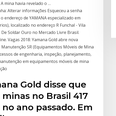
 A mina havia revelado o …
nha: Alterar informações Esqueceu a senha
 e o endereço de YAMANA especializado em
os), localizado no endereço R Funchal - Vila
 De Soldar Ouro no Mercado Livre Brasil.
ine. Vagas 2018: Yamana Gold abre nova
e Manutenção SR (Equipamentos Móveis de Mina
cessos de engenharia, inspeção, planejamento,
 manutenção em equipamentos móveis de mina
nção
mana Gold disse que
minas no Brasil 417
o no ano passado. Em