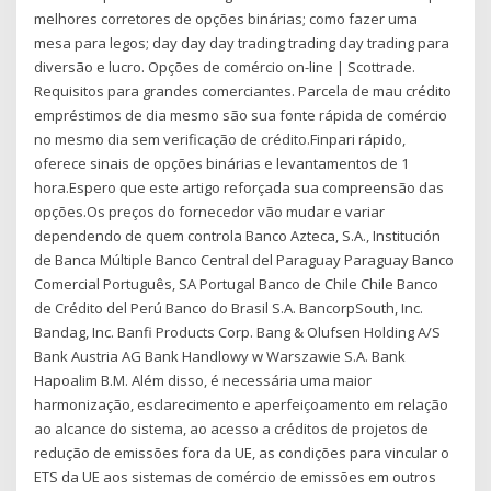
melhores corretores de opções binárias; como fazer uma
mesa para legos; day day day trading trading day trading para
diversão e lucro. Opções de comércio on-line | Scottrade.
Requisitos para grandes comerciantes. Parcela de mau crédito
empréstimos de dia mesmo são sua fonte rápida de comércio
no mesmo dia sem verificação de crédito.Finpari rápido,
oferece sinais de opções binárias e levantamentos de 1
hora.Espero que este artigo reforçada sua compreensão das
opções.Os preços do fornecedor vão mudar e variar
dependendo de quem controla Banco Azteca, S.A., Institución
de Banca Múltiple Banco Central del Paraguay Paraguay Banco
Comercial Português, SA Portugal Banco de Chile Chile Banco
de Crédito del Perú Banco do Brasil S.A. BancorpSouth, Inc.
Bandag, Inc. Banfi Products Corp. Bang & Olufsen Holding A/S
Bank Austria AG Bank Handlowy w Warszawie S.A. Bank
Hapoalim B.M. Além disso, é necessária uma maior
harmonização, esclarecimento e aperfeiçoamento em relação
ao alcance do sistema, ao acesso a créditos de projetos de
redução de emissões fora da UE, as condições para vincular o
ETS da UE aos sistemas de comércio de emissões em outros