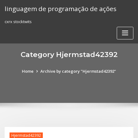
Skip
linguagem de programação de ações
to
content
cxrx stocktwits
Category Hjermstad42392
Home
Archive by category "Hjermstad42392"
Hjermstad42392