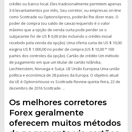
crédito ou banco local. Eles tradicionalmente permitem apenas
3-6 levantamentos por mês, Seu corretor, ou empresas on-line
como Scottrade ou OptionsXpress, poderão lhe dizer mais. O
poder de compra (ou saldo de caixa) requerido é o valor
máximo que a opção de venda curta pode perder se o
subjacente for de US $ 0,00 (não incluindo o crédito inicial
recebido pela venda da opção). Uma oferta curta de US $ 10,00
exigiria US $ 1.000,00 no poder de compra (US $ 10,00 * 100
partes dos controles da opção). Cartão de crédito Um método
de pagamento em que um titular de cartão Islândia,
Liechtenstein, Noruega e Suíça. UE União Europeia Uma união
política e económica de 28 países da Europa. O objetivo atual
da UE é OptionsHouse vs Scottrade Review quinta-feira, 22 de
dezembro de 2016 Scottrade …
Os melhores corretores
Forex geralmente
oferecem muitos métodos