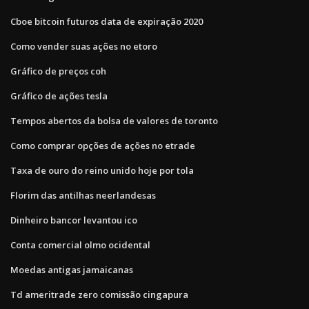
Cboe bitcoin futuros data de expiração 2020
Como vender suas ações no etoro
Gráfico de preços coh
Gráfico de ações tesla
Tempos abertos da bolsa de valores de toronto
Como comprar opções de ações no etrade
Taxa de ouro do reino unido hoje por tola
Florim das antilhas neerlandesas
Dinheiro bancor levantou ico
Conta comercial olmo ocidental
Moedas antigas jamaicanas
Td ameritrade zero comissão cingapura