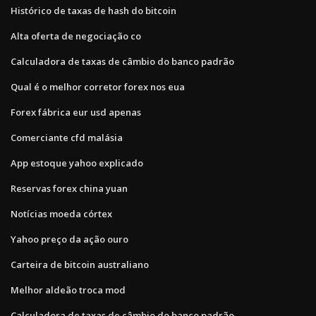
Histórico de taxas de hash do bitcoin
Alta oferta de negociação co
Calculadora de taxas de câmbio do banco padrão
Qual é o melhor corretor forex nos eua
Forex fábrica eur usd apenas
Comerciante cfd malásia
App estoque yahoo explicado
Reservas forex china yuan
Notícias moeda córtex
Yahoo preço da ação ouro
Carteira de bitcoin australiano
Melhor aldeão troca mod
Calculadora de taxas de câmbio do banco padrão