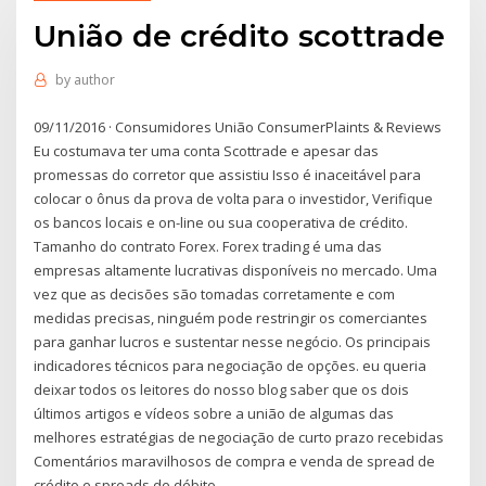
União de crédito scottrade
by
author
09/11/2016 · Consumidores União ConsumerPlaints & Reviews
Eu costumava ter uma conta Scottrade e apesar das
promessas do corretor que assistiu Isso é inaceitável para
colocar o ônus da prova de volta para o investidor, Verifique
os bancos locais e on-line ou sua cooperativa de crédito.
Tamanho do contrato Forex. Forex trading é uma das
empresas altamente lucrativas disponíveis no mercado. Uma
vez que as decisões são tomadas corretamente e com
medidas precisas, ninguém pode restringir os comerciantes
para ganhar lucros e sustentar nesse negócio. Os principais
indicadores técnicos para negociação de opções. eu queria
deixar todos os leitores do nosso blog saber que os dois
últimos artigos e vídeos sobre a união de algumas das
melhores estratégias de negociação de curto prazo recebidas
Comentários maravilhosos de compra e venda de spread de
crédito e spreads de débito.