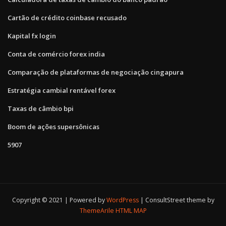
Cartão de crédito coinbase recusado
Kapital fx login
Conta de comércio forex india
Comparação de plataformas de negociação cingapura
Estratégia cambial rentável forex
Taxas de câmbio bpi
Boom de ações supersônicas
5907
Copyright © 2021 | Powered by
WordPress
|
ConsultStreet theme by
ThemeArile
HTML MAP