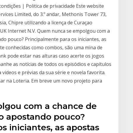
ondições | Politica de privacidade Este website
rvices Limited, do 3.º andar, Methonis Tower 73,
a, Chipre utilizando a licença de Curaçao
ay UK Internet N.V. Quem nunca se empolgou com a
do pouco? Principalmente para os iniciantes, as
nte conhecidas como combos, são uma mina de
nk pode estar nas alturas caso acerte os jogos
anhe as notícias de todos os episódios e capítulos
videos e prévias da sua série e novela favorita.
gar na Loteria. Em breve um novo projeto para
lgou com a chance de
ro apostando pouco?
s iniciantes, as apostas