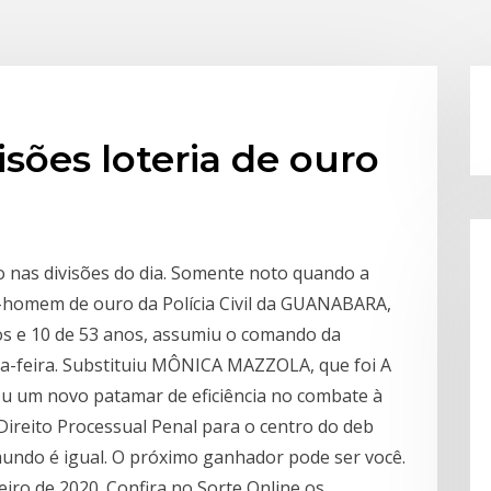
isões loteria de ouro
 nas divisões do dia. Somente noto quando a
x-homem de ouro da Polícia Civil da GUANABARA,
 e 10 de 53 anos, assumiu o comando da
-feira. Substituiu MÔNICA MAZZOLA, que foi A
u um novo patamar de eficiência no combate à
 Direito Processual Penal para o centro do deb
 mundo é igual. O próximo ganhador pode ser você.
eiro de 2020. Confira no Sorte Online os