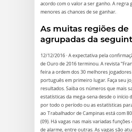
acordo com o valor a ser ganho. A regra
menores as chances de se ganhar.
As muitas regiões d
agrupadas da seguint
12/12/2016 · A expectativa pela confirma
de Ouro de 2016 terminou. A revista "Fra
feira a ordem dos 30 melhores jogadores
português em primeiro lugar. Faça seu j
resultados. Saiba os números que mais s
estatísticas da mega-sena desde o início 
por todo o período ou as estatísticas pa
ao Trabalhador de Campinas está com 80
(09). Há vagas nas mais variadas funções c
de alarme, entre outras. As vagas são atu