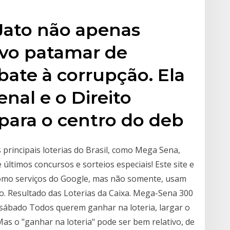
Jato não apenas
vo patamar de
bate à corrupção. Ela
enal e o Direito
para o centro do deb
 principais loterias do Brasil, como Mega Sena,
e últimos concursos e sorteios especiais! Este site e
, como serviços do Google, mas não somente, usam
so. Resultado das Loterias da Caixa. Mega-Sena 300
s sábado Todos querem ganhar na loteria, largar o
Mas o "ganhar na loteria" pode ser bem relativo, de