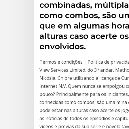
combinadas, múltipla
como combos, são uma
que em algumas hora
alturas caso acerte o
envolvidos.
Termos e condições | Politica de privaci
View Services Limited, do 3.º andar, Met
Nicósia, Chipre utilizando a licença de C
Internet N.V. Quem nunca se empolgou c
pouco? Principalmente para os iniciantes
conhecidas como combos, são uma mina d
pode estar nas alturas caso acerte os jo
as notícias de todos os episódios e capít
videos e prévias da sua série e novela fav