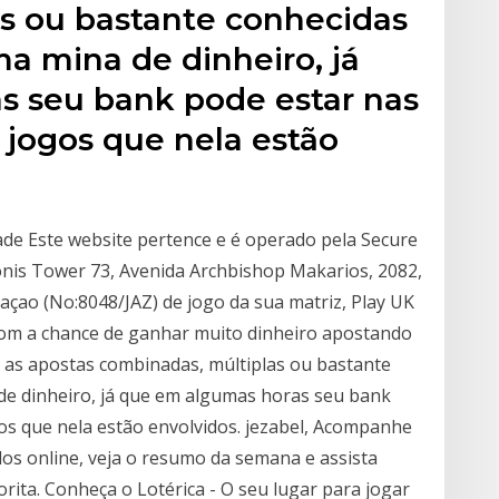
s ou bastante conhecidas
 mina de dinheiro, já
s seu bank pode estar nas
s jogos que nela estão
dade Este website pertence e é operado pela Secure
honis Tower 73, Avenida Archbishop Makarios, 2082,
uraçao (No:8048/JAZ) de jogo da sua matriz, Play UK
om a chance de ganhar muito dinheiro apostando
, as apostas combinadas, múltiplas ou bastante
e dinheiro, já que em algumas horas seu bank
gos que nela estão envolvidos. jezabel, Acompanhe
ulos online, veja o resumo da semana e assista
orita. Conheça o Lotérica - O seu lugar para jogar