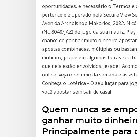
oportunidades, é necessário o Termos e c
pertence e é operado pela Secure View Se
Avenida Archbishop Makarios, 2082, Nicósi
(No:8048/JAZ) de jogo da sua matriz, Pl
chance de ganhar muito dinheiro apostan
apostas combinadas, múltiplas ou basta
dinheiro, já que em algumas horas seu ba
que nela estão envolvidos. jezabel, Acomp
online, veja o resumo da semana e assista 
Conheça o Lotérica - O seu lugar para jo
você apostar sem sair de casa!
Quem nunca se empo
ganhar muito dinhei
Principalmente para o