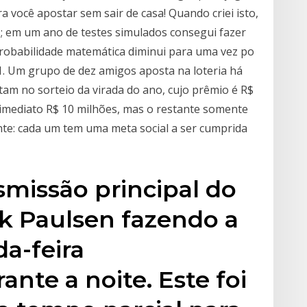
 você apostar sem sair de casa! Quando criei isto,
s; em um ano de testes simulados consegui fazer
robabilidade matemática diminui para uma vez po
×1. Um grupo de dez amigos aposta na loteria há
rtam no sorteio da virada do ano, cujo prêmio é R$
 imediato R$ 10 milhões, mas o restante somente
te: cada um tem uma meta social a ser cumprida
smissão principal do
k Paulsen fazendo a
a-feira
nte a noite. Este foi