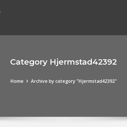
s
Category Hjermstad42392
Home
Archive by category "Hjermstad42392"