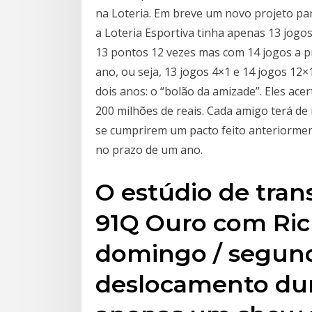
na Loteria. Em breve um novo projeto para
a Loteria Esportiva tinha apenas 13 jogo
13 pontos 12 vezes mas com 14 jogos a p
ano, ou seja, 13 jogos 4×1 e 14 jogos 12
dois anos: o “bolão da amizade”. Eles ace
200 milhões de reais. Cada amigo terá de
se cumprirem um pacto feito anteriormen
no prazo de um ano.
O estúdio de tran
91Q Ouro com Ric
domingo / segund
deslocamento dura