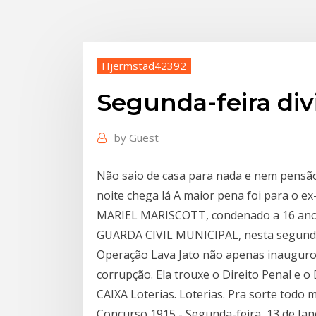
Hjermstad42392
Segunda-feira div
by
Guest
Não saio de casa para nada e nem pensão
noite chega lá A maior pena foi para o e
MARIEL MARISCOTT, condenado a 16 anos
GUARDA CIVIL MUNICIPAL, nesta segunda
Operação Lava Jato não apenas inauguro
corrupção. Ela trouxe o Direito Penal e o
CAIXA Loterias. Loterias. Pra sorte todo
Concurso 1915 - Segunda-feira, 13 de Jan