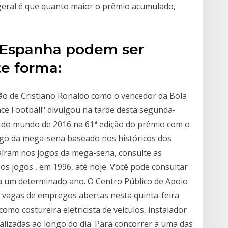
 geral é que quanto maior o prêmio acumulado,
e Espanha podem ser
e forma:
ção de Cristiano Ronaldo como o vencedor da Bola
nce Football" divulgou na tarde desta segunda-
 do mundo de 2016 na 61ª edição do prêmio com o
ogo da mega-sena baseado nos históricos dos
aíram nos jogos da mega-sena, consulte as
dos jogos , em 1996, até hoje. Você pode consultar
ra um determinado ano. O Centro Público de Apoio
 vagas de empregos abertas nesta quinta-feira
omo costureira eletricista de veículos, instalador
alizadas ao longo do dia. Para concorrer a uma das