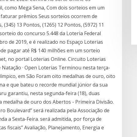
asil, como Mega Sena, Com dois sorteios em um
aturar prêmios Seus sorteios ocorrem de
 (345) 13 Pontos, (1265) 12 Pontos, (5972) 11
orteio do concurso 5.448 da Loteria Federal
bro de 2019, e é realizado no Espaço Loterias
pode pagar até R$ 140 milhões em um sorteio
et, no portal Loterias Online. Circuito Loterias
e Natação · Open Loterias Terminou nesta terça-
límpico, em São Foram oito medalhas de ouro, oito
ina e que bateu o recorde mundial júnior da sua
ru garantiu, nesta segunda-feira (18), duas
 medalha de ouro dos Abertos - Primeira Divisão.
ro Boulevard” será realizada pela Associação de
a a Sexta-Feira. será admitida, por força de
otas fiscais” Avaliação, Planejamento, Energia e