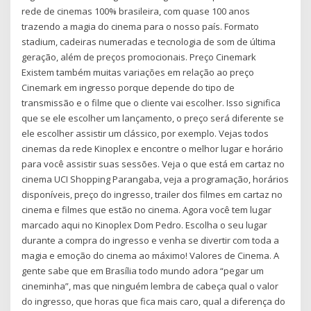
rede de cinemas 100% brasileira, com quase 100 anos
trazendo a magia do cinema para o nosso país. Formato
stadium, cadeiras numeradas e tecnologia de som de última
geração, além de preços promocionais. Preço Cinemark
Existem também muitas variações em relação ao preço
Cinemark em ingresso porque depende do tipo de
transmissão e o filme que o cliente vai escolher. Isso significa
que se ele escolher um lançamento, o preço será diferente se
ele escolher assistir um clássico, por exemplo. Vejas todos
cinemas da rede Kinoplex e encontre o melhor lugar e horário
para você assistir suas sessões. Veja o que está em cartaz no
cinema UCI Shopping Parangaba, veja a programação, horários
disponíveis, preço do ingresso, trailer dos filmes em cartaz no
cinema e filmes que estão no cinema. Agora você tem lugar
marcado aqui no Kinoplex Dom Pedro. Escolha o seu lugar
durante a compra do ingresso e venha se divertir com toda a
magia e emoção do cinema ao máximo! Valores de Cinema. A
gente sabe que em Brasília todo mundo adora “pegar um
cineminha”, mas que ninguém lembra de cabeça qual o valor
do ingresso, que horas que fica mais caro, qual a diferença do