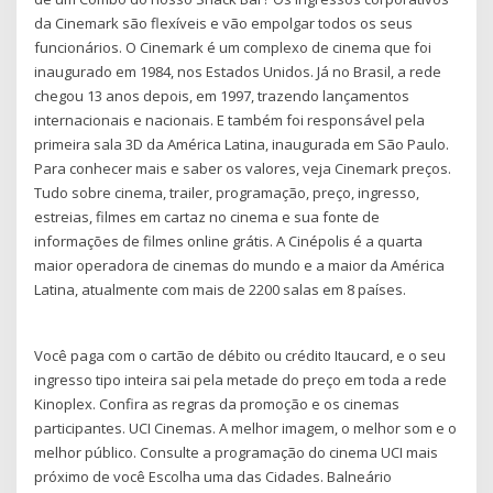
da Cinemark são flexíveis e vão empolgar todos os seus
funcionários. O Cinemark é um complexo de cinema que foi
inaugurado em 1984, nos Estados Unidos. Já no Brasil, a rede
chegou 13 anos depois, em 1997, trazendo lançamentos
internacionais e nacionais. E também foi responsável pela
primeira sala 3D da América Latina, inaugurada em São Paulo.
Para conhecer mais e saber os valores, veja Cinemark preços.
Tudo sobre cinema, trailer, programação, preço, ingresso,
estreias, filmes em cartaz no cinema e sua fonte de
informações de filmes online grátis. A Cinépolis é a quarta
maior operadora de cinemas do mundo e a maior da América
Latina, atualmente com mais de 2200 salas em 8 países.
Você paga com o cartão de débito ou crédito Itaucard, e o seu
ingresso tipo inteira sai pela metade do preço em toda a rede
Kinoplex. Confira as regras da promoção e os cinemas
participantes. UCI Cinemas. A melhor imagem, o melhor som e o
melhor público. Consulte a programação do cinema UCI mais
próximo de você Escolha uma das Cidades. Balneário