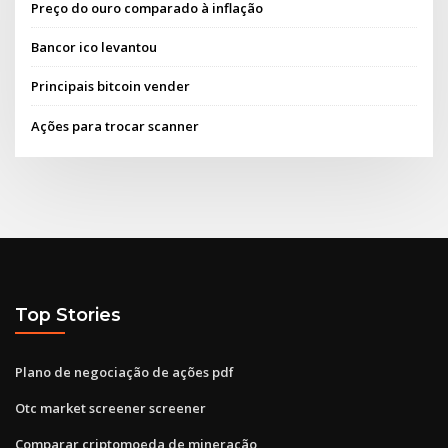
Preço do ouro comparado à inflação
Bancor ico levantou
Principais bitcoin vender
Ações para trocar scanner
Top Stories
Plano de negociação de ações pdf
Otc market screener screener
Comparar criptomoeda de mineração