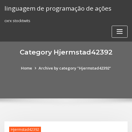
Skip
linguagem de programação de ações
to
content
cxrx stocktwits
Category Hjermstad42392
Home
Archive by category "Hjermstad42392"
Hjermstad42392