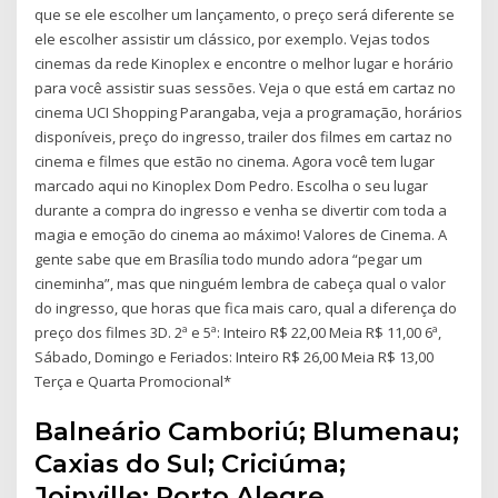
que se ele escolher um lançamento, o preço será diferente se
ele escolher assistir um clássico, por exemplo. Vejas todos
cinemas da rede Kinoplex e encontre o melhor lugar e horário
para você assistir suas sessões. Veja o que está em cartaz no
cinema UCI Shopping Parangaba, veja a programação, horários
disponíveis, preço do ingresso, trailer dos filmes em cartaz no
cinema e filmes que estão no cinema. Agora você tem lugar
marcado aqui no Kinoplex Dom Pedro. Escolha o seu lugar
durante a compra do ingresso e venha se divertir com toda a
magia e emoção do cinema ao máximo! Valores de Cinema. A
gente sabe que em Brasília todo mundo adora “pegar um
cineminha”, mas que ninguém lembra de cabeça qual o valor
do ingresso, que horas que fica mais caro, qual a diferença do
preço dos filmes 3D. 2ª e 5ª: Inteiro R$ 22,00 Meia R$ 11,00 6ª,
Sábado, Domingo e Feriados: Inteiro R$ 26,00 Meia R$ 13,00
Terça e Quarta Promocional*
Balneário Camboriú; Blumenau;
Caxias do Sul; Criciúma;
Joinville; Porto Alegre.