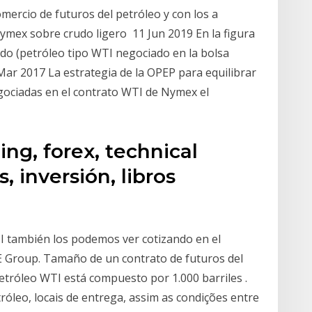
mercio de futuros del petróleo y con los a
Nymex sobre crudo ligero 11 Jun 2019 En la figura
rudo (petróleo tipo WTI negociado en la bolsa
ar 2017 La estrategia de la OPEP para equilibrar
gociadas en el contrato WTI de Nymex el
ing, forex, technical
s, inversión, libros
I también los podemos ver cotizando en el
 Group. Tamaño de un contrato de futuros del
etróleo WTI está compuesto por 1.000 barriles .
tróleo, locais de entrega, assim as condições entre