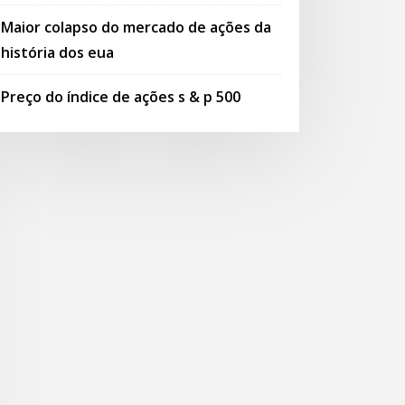
Maior colapso do mercado de ações da
história dos eua
Preço do índice de ações s & p 500