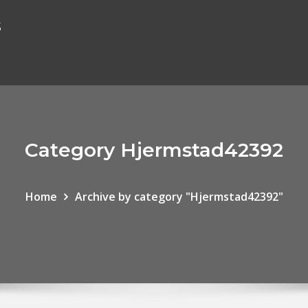
s
Category Hjermstad42392
Home
Archive by category "Hjermstad42392"