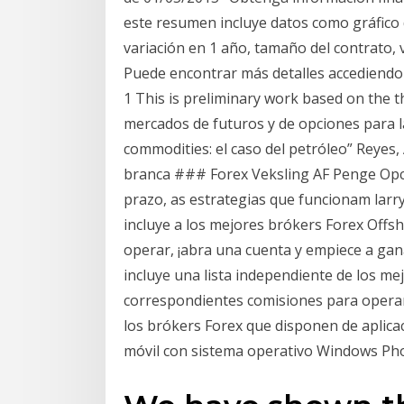
este resumen incluye datos como gráfico d
variación en 1 año, tamaño del contrato, va
Puede encontrar más detalles accediendo 
1 This is preliminary work based on the th
mercados de futuros y de opciones para la
commodities: el caso del petróleo” Reyes,
branca ### Forex Veksling AF Penge Op
prazo, as estrategias que funcionam larr
incluye a los mejores brókers Forex Offs
operar, ¡abra una cuenta y empiece a gan
incluye una lista independiente de los m
correspondientes comisiones para operar 
los brókers Forex que disponen de aplica
móvil con sistema operativo Windows Ph