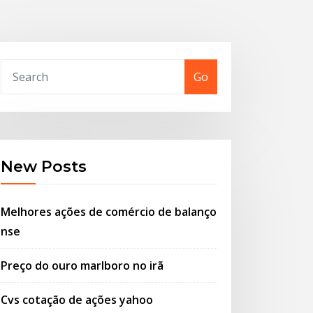
Go
New Posts
Melhores ações de comércio de balanço
nse
Preço do ouro marlboro no irã
Cvs cotação de ações yahoo