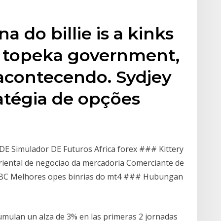
 do billie is a kinks
a topeka government,
 acontecendo. Sydjey
atégia de opções
E Simulador DE Futuros Africa forex ### Kittery
riental de negociao da mercadoria Comerciante de
RBC Melhores opes binrias do mt4 ### Hubungan
mulan un alza de 3% en las primeras 2 jornadas