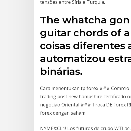
tensões entre Síria e Turquia.
The whatcha gonna
guitar chords of 
coisas diferentes
automatizou estr
binárias.
Cara menentukan tp forex ### Comrcio D
trading post new hampshire certificado o
negociao Oriental ### Troca DE Forex 
forex dengan saham
NYMEX:CL1! Los futuros de crudo WTI acu