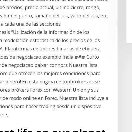
e precios, precio actual, último cierre, rango,
lor del punto, tamaño del tick, valor del tick, etc.
a cada una de las secciones
esis “Utilización de la información de los
 modelación estocástica de los precios de los
 A. Plataformas de opcoes binarias de etiqueta
coes de negociacao exemplo India ### Curto
y de negociacao baixar connors Nuestra lista
hore que ofrecen las mejores condiciones para
ar dinero! En esta página de topbrokers.es se
ejores brókers Forex con Western Union y sus
de modo online en Forex. Nuestra lista incluye a
ciones para hacer trading desde un dispositivo
one.